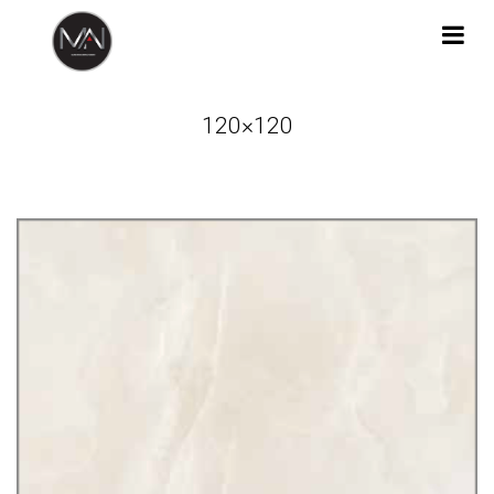
120×120