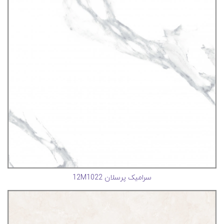
سرامیک پرسلان 12M1022