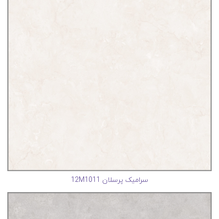
سرامیک پرسلان 12M1011