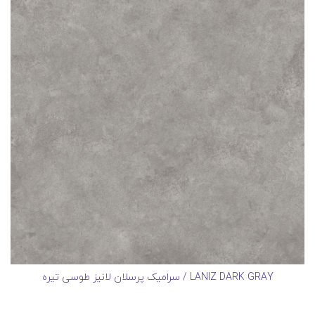
LANIZ DARK GRAY / سرامیک پرسلان لانیز طوسی تیره