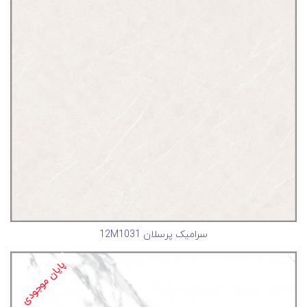
سرامیک پرسلان 12M1031
پایان موجودی