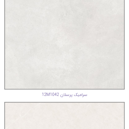
سرامیک پرسلان 12M1042