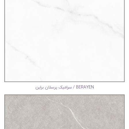
BERAYEN / سرامیک پرسلان براین