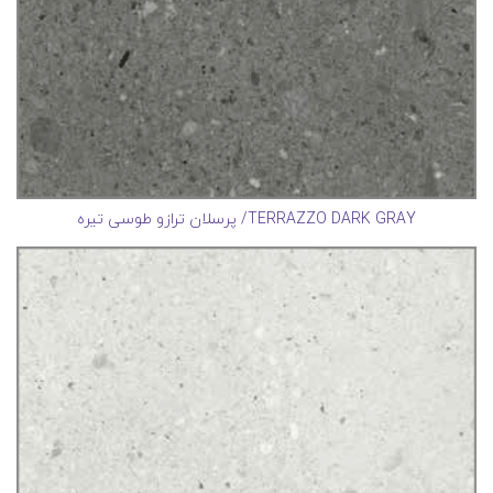
TERRAZZO DARK GRAY/ پرسلان ترازو طوسی تیره